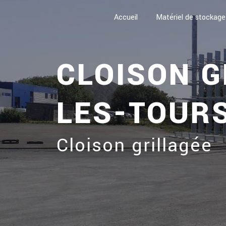
Panneau de gestion des cookies
Accueil
Matériel de stockage
CLOISON G
LES-TOUR
Cloison grillagée