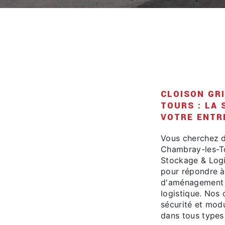
CLOISON GR
TOURS : LA 
VOTRE ENTR
Vous cherchez de
Chambray-les-To
Stockage & Logi
pour répondre à
d'aménagement 
logistique. Nos 
sécurité et modu
dans tous types