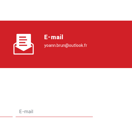
E-mail
yoann.brun@outlook.fr