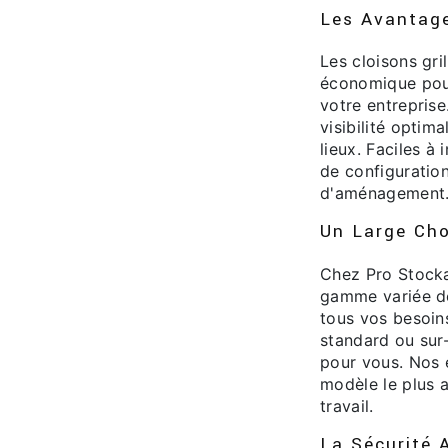
Les Avantage
Les cloisons gri
économique pour
votre entreprise
visibilité optim
lieux. Faciles à 
de configuration
d'aménagement
Un Large Cho
Chez Pro Stocka
gamme variée de
tous vos besoin
standard ou sur
pour vous. Nos e
modèle le plus 
travail.
La Sécurité 