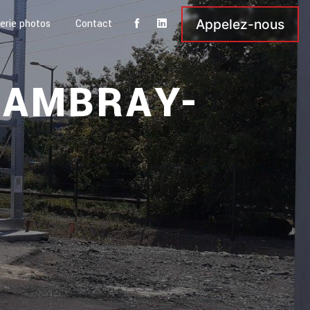
Appelez-nous
erie photos
Contact
HAMBRAY-