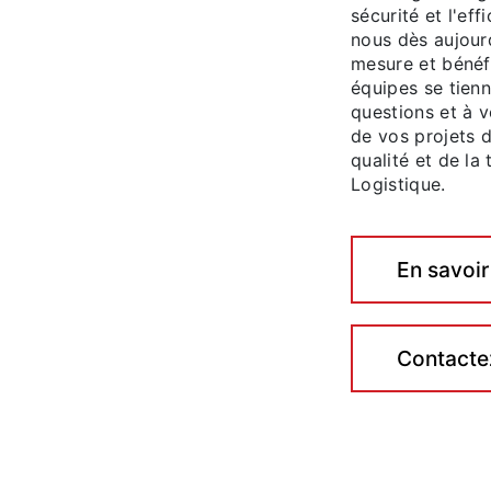
sécurité et l'ef
nous dès aujourd
mesure et bénéfi
équipes se tien
questions et à 
de vos projets 
qualité et de la
Logistique.
En savoir
Contacte