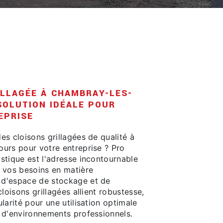
ILLAGÉE À CHAMBRAY-LES-
SOLUTION IDÉALE POUR
EPRISE
s cloisons grillagées de qualité à
urs pour votre entreprise ? Pro
stique est l'adresse incontournable
 vos besoins en matière
d'espace de stockage et de
cloisons grillagées allient robustesse,
larité pour une utilisation optimale
 d'environnements professionnels.