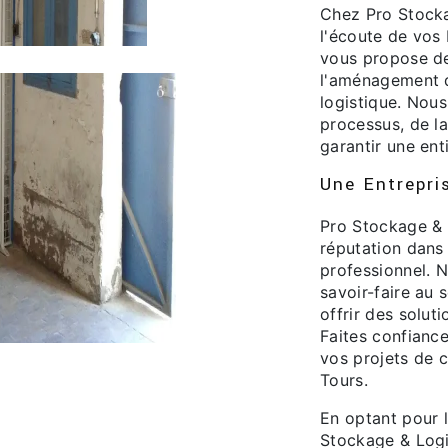
Chez Pro Stock
l'écoute de vos
vous propose de
l'aménagement 
logistique. Nou
processus, de la
garantir une enti
Une Entrepri
Pro Stockage & 
réputation dans
professionnel. 
savoir-faire au 
offrir des soluti
Faites confianc
vos projets de 
Tours.
En optant pour l
Stockage & Logi