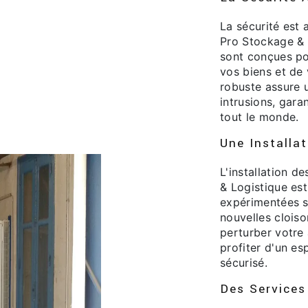
La sécurité est
Pro Stockage & 
sont conçues po
vos biens et de 
robuste assure 
intrusions, garan
tout le monde.
Une Installat
L'installation d
& Logistique est
expérimentées s
nouvelles cloiso
perturber votre
profiter d'un es
sécurisé.
Des Services