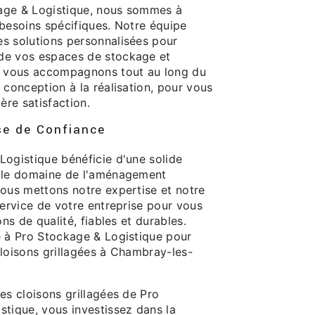
age & Logistique, nous sommes à
 besoins spécifiques. Notre équipe
s solutions personnalisées pour
de vos espaces de stockage et
s vous accompagnons tout au long du
 conception à la réalisation, pour vous
ère satisfaction.
se de Confiance
Logistique bénéficie d'une solide
 le domaine de l'aménagement
Nous mettons notre expertise et notre
service de votre entreprise pour vous
ons de qualité, fiables et durables.
e à Pro Stockage & Logistique pour
cloisons grillagées à Chambray-les-
es cloisons grillagées de Pro
stique, vous investissez dans la