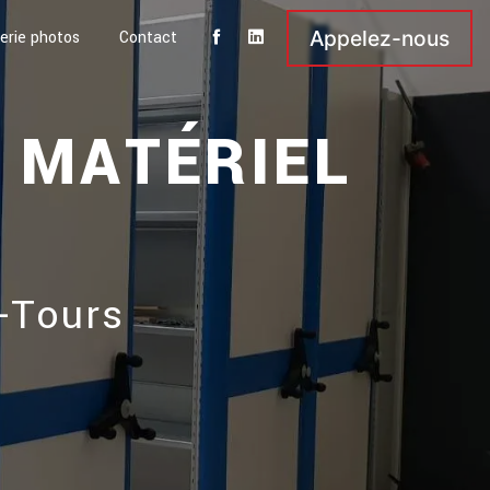
Appelez-nous
erie photos
Contact
 MATÉRIEL
-Tours