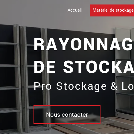
Panneau de gestion des cookies
Accueil
Matériel de stockage
RAYONNAGE
DE STOCK
Pro Stockage & Lo
Nous contacter