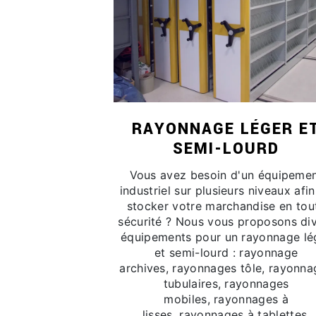
RAYONNAGE LÉGER E
SEMI-LOURD
Vous avez besoin d'un équipeme
industriel sur plusieurs niveaux afi
stocker votre marchandise en tou
sécurité ? Nous vous proposons di
équipements pour un rayonnage lé
et semi-lourd : rayonnage
archives, rayonnages tôle, rayonna
tubulaires, rayonnages
mobiles, rayonnages à
lisses, rayonnages à tablettes.