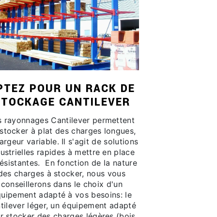
PTEZ POUR UN RACK DE
STOCKAGE CANTILEVER
s rayonnages Cantilever permettent
stocker à plat des charges longues,
argeur variable. Il s'agit de solutions
ustrielles rapides à mettre en place
résistantes. En fonction de la nature
des charges à stocker, nous vous
conseillerons dans le choix d'un
uipement adapté à vos besoins: le
tilever léger, un équipement adapté
r stocker des charges légères (bois,