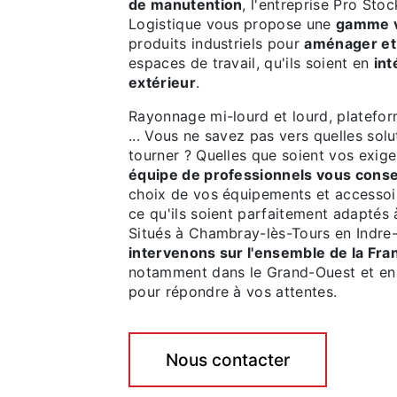
de manutention
, l'entreprise Pro Sto
Logistique vous propose une
gamme v
produits industriels pour
aménager et
espaces de travail, qu'ils soient en
int
extérieur
.
Rayonnage mi-lourd et lourd, platefo
... Vous ne savez pas vers quelles sol
tourner ? Quelles que soient vos exig
équipe de professionnels vous conse
choix de vos équipements et accessoi
ce qu'ils soient parfaitement adaptés 
Situés à Chambray-lès-Tours en Indre-
intervenons sur l'ensemble de la Fra
notamment dans le Grand-Ouest et en 
pour répondre à vos attentes.
Nous contacter