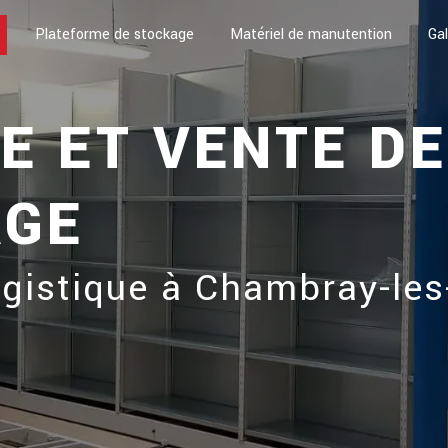
Plateforme de stockage
Matériel de manutention
Gal
 ET VENTE DE
AGE
gistique à Chambray-les