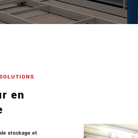
SOLUTIONS
ur en
e
 de stockage et