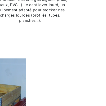
yaux, PVC...), le cantilever lourd, un
uipement adapté pour stocker des
charges lourdes (profilés, tubes,
planches...).