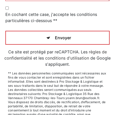
En cochant cette case, j'accepte les conditions
particulières ci-dessous **
Envoyer
Ce site est protégé par reCAPTCHA. Les
règles de
confidentialité
et les
conditions d'utilisation
de Google
s'appliquent.
** Les données personnelles communiquées sont nécessaires aux
fins de vous contacter et sont enregistrées dans un fichier
informatisé. Elles sont destinées à Pro Stockage & Logistique et
ses sous-traitants dans le seul but de répondre à votre message.
Les données collectées seront communiquées aux seuls
destinataires suivants: Pro Stockage & Logistique 35 Rue des
Vanneaux 37170 Chambray-les-Tours yoann.brun@outlook.fr.
Vous disposez de droits d’accès, de rectification, d’effacement, de
portabilité, de limitation, d’opposition, de retrait de votre
consentement à tout moment et du droit d’introduire une
réclamation auprès d’une autorité de contrôle, ainsi que