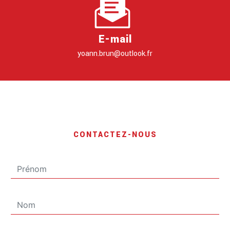
E-mail
yoann.brun@outlook.fr
CONTACTEZ-NOUS