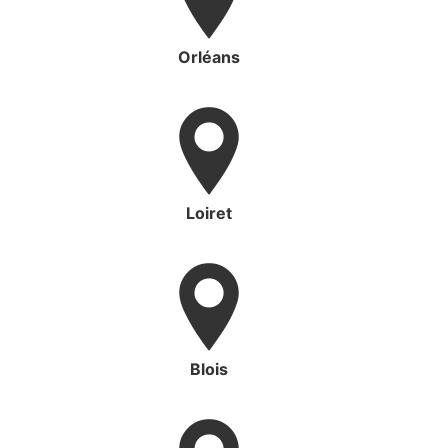
Orléans
Loiret
Blois