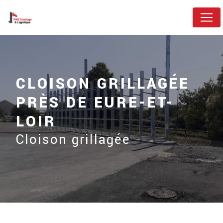
Panneau de gestion des cookies
CLOISON GRILLAGÉE
PRÈS DE EURE-ET-
LOIR
Cloison grillagée