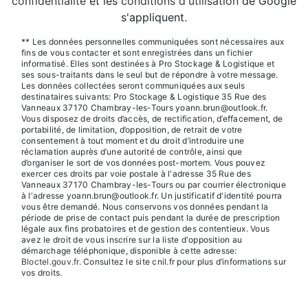
confidentialité
et les
conditions d'utilisation
de Google
s'appliquent.
** Les données personnelles communiquées sont nécessaires aux
fins de vous contacter et sont enregistrées dans un fichier
informatisé. Elles sont destinées à Pro Stockage & Logistique et
ses sous-traitants dans le seul but de répondre à votre message.
Les données collectées seront communiquées aux seuls
destinataires suivants: Pro Stockage & Logistique 35 Rue des
Vanneaux 37170 Chambray-les-Tours yoann.brun@outlook.fr.
Vous disposez de droits d’accès, de rectification, d’effacement, de
portabilité, de limitation, d’opposition, de retrait de votre
consentement à tout moment et du droit d’introduire une
réclamation auprès d’une autorité de contrôle, ainsi que
d’organiser le sort de vos données post-mortem. Vous pouvez
exercer ces droits par voie postale à l'adresse 35 Rue des
Vanneaux 37170 Chambray-les-Tours ou par courrier électronique
à l'adresse yoann.brun@outlook.fr. Un justificatif d'identité pourra
vous être demandé. Nous conservons vos données pendant la
période de prise de contact puis pendant la durée de prescription
légale aux fins probatoires et de gestion des contentieux. Vous
avez le droit de vous inscrire sur la liste d'opposition au
démarchage téléphonique, disponible à cette adresse:
Bloctel.gouv.fr
. Consultez le site cnil.fr pour plus d’informations sur
vos droits.