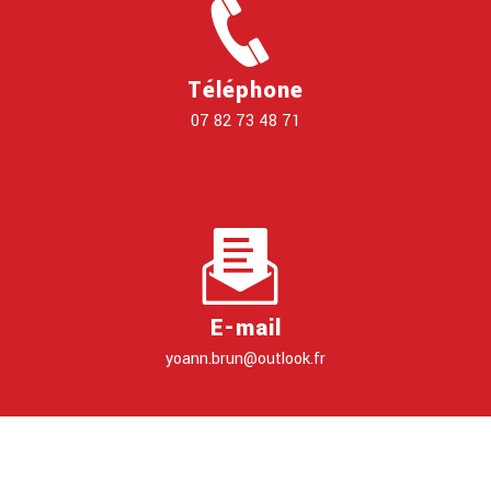
Téléphone
07 82 73 48 71
E-mail
yoann.brun@outlook.fr