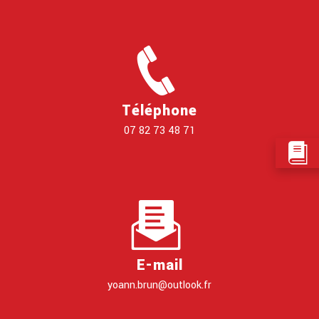
Téléphone
07 82 73 48 71
E-mail
yoann.brun@outlook.fr