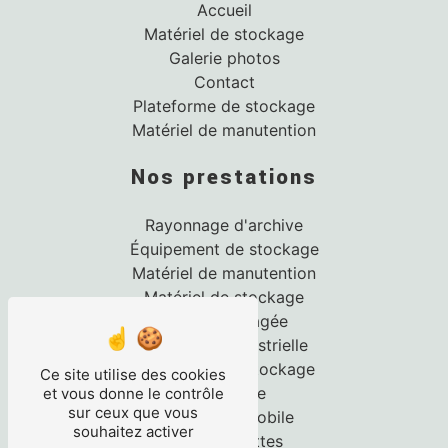
Accueil
Matériel de stockage
Galerie photos
Contact
Plateforme de stockage
Matériel de manutention
Nos prestations
Rayonnage d'archive
Équipement de stockage
Matériel de manutention
Matériel de stockage
Cloison grillagée
mezzanine industrielle
Plateforme de stockage
Ce site utilise des cookies
Rayonnage
et vous donne le contrôle
sur ceux que vous
Rayonnage mobile
souhaitez activer
Rack à palettes