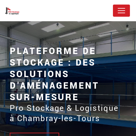
Panneau de gestion des cookies
PLATEFORME DE
STOCKAGE : DES
SOLUTIONS
D'AMÉNAGEMENT
SUR-MESURE
Pro Stockage & Logistique
à Chambray-les-Tours