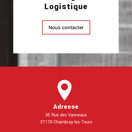
Logistique
Nous contacter
Adresse
35 Rue des Vanneaux
37170 Chambray-les-Tours