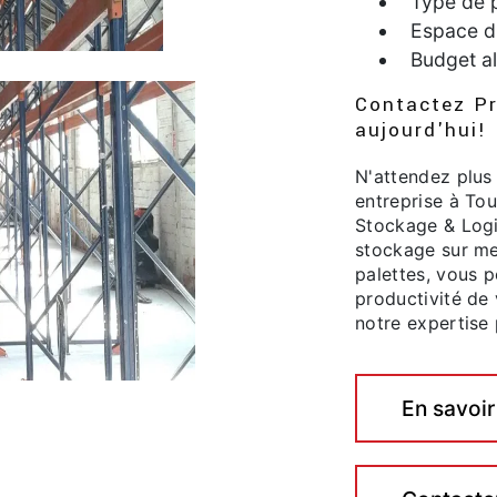
Type de p
Espace d
Budget al
Contactez Pr
aujourd'hui!
N'attendez plus
entreprise à Tou
Stockage & Logi
stockage sur me
palettes, vous p
productivité de 
notre expertise
En savoir