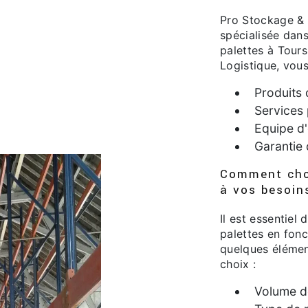
Pro Stockage & 
spécialisée dans 
palettes à Tour
Logistique, vous
Produits 
Services 
Equipe d'
Garantie 
Comment choi
à vos besoin
Il est essentiel 
palettes en fonc
quelques élémen
choix :
Volume d