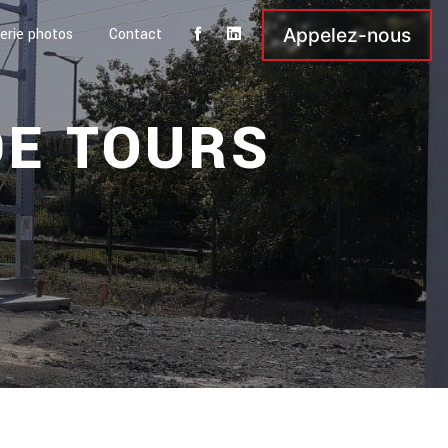
Appelez-nous
erie photos
Contact
DE TOURS