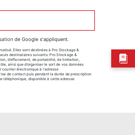
isation
de Google s'appliquent.
matisé. Elles sont destinées à Pro Stockage &
euls destinataires suivants: Pro Stockage &
, d’effacement, de portabilité, de limitation,
ôle, ainsi que d’organiser le sort de vos données
courrier électronique à l'adresse
ise de contact puis pendant la durée de prescription
ge téléphonique, disponible à cette adresse: