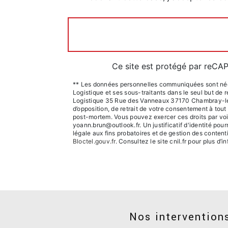
Ce site est protégé par reC
** Les données personnelles communiquées sont néces
Logistique et ses sous-traitants dans le seul but d
Logistique 35 Rue des Vanneaux 37170 Chambray-les-To
d’opposition, de retrait de votre consentement à tout
post-mortem. Vous pouvez exercer ces droits par vo
yoann.brun@outlook.fr. Un justificatif d'identité p
légale aux fins probatoires et de gestion des content
Bloctel.gouv.fr
. Consultez le site cnil.fr pour plus d’i
Nos interventions