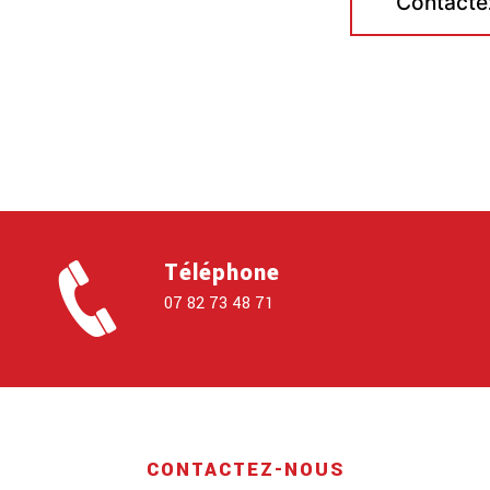
Contacte
Téléphone
07 82 73 48 71
CONTACTEZ-NOUS