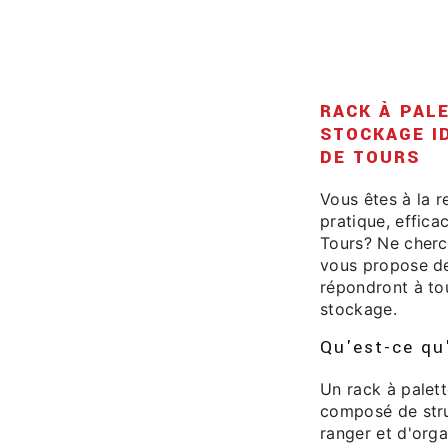
RACK À PAL
STOCKAGE I
DE TOURS
Vous êtes à la 
pratique, effica
Tours? Ne cherc
vous propose de
répondront à to
stockage.
Qu'est-ce qu
Un rack à palet
composé de stru
ranger et d'orga