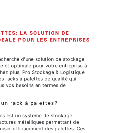
ETTES: LA SOLUTION DE
DÉALE POUR LES ENTREPRISES
recherche d'une solution de stockage
ce et optimale pour votre entreprise à
hez plus, Pro Stockage & Logistique
s racks à palettes de qualité qui
us vos besoins en termes de
'un rack à palettes?
tes est un système de stockage
ctures métalliques permettant de
niser efficacement des palettes. Ces