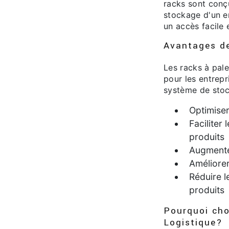
racks sont conç
stockage d'un e
un accès facile 
Avantages de
Les racks à pal
pour les entrepr
système de stoc
Optimiser
Faciliter
produits
Augmenter
Améliorer
Réduire 
produits
Pourquoi cho
Logistique?