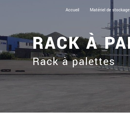
Panneau de gestion des cookies
Accueil
Matériel de stockage
RACK À PA
Rack à palettes