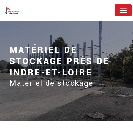
Panneau de gestion des cookies
MATÉRIEL DE
STOCKAGE PRÈS DE
INDRE-ET-LOIRE
Matériel de stockage