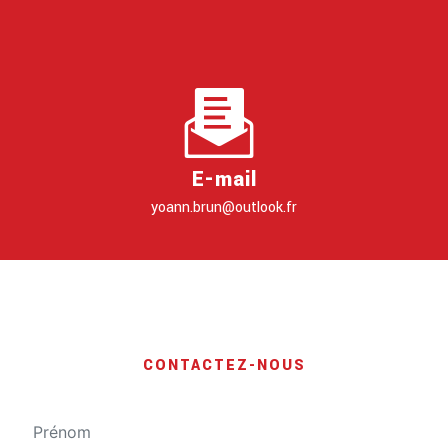
E-mail
yoann.brun@outlook.fr
CONTACTEZ-NOUS