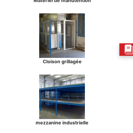
Matériel de manutention
Cloison grillagée
mezzanine industrielle