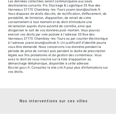
Les données collectées seront communiquées aux seuls
destinataires suivants: Pro Stockage & Logistique 35 Rue des
Vanneaux 37170 Chambray-les-Tours yoann.brun@outlook.fr.
Vous disposez de droits d’accès, de rectification, d’effacement, de
portabilité, de limitation, d’opposition, de retrait de votre
consentement à tout moment et du droit d’introduire une
réclamation auprès d’une autorité de contrôle, ainsi que
d’organiser le sort de vos données post-mortem. Vous pouvez
exercer ces droits par voie postale à l'adresse 35 Rue des
Vanneaux 37170 Chambray-les-Tours ou par courrier électronique
à l'adresse yoann.brun@outlook.fr. Un justificatif d'identité pourra
vous être demandé. Nous conservons vos données pendant la
période de prise de contact puis pendant la durée de prescription
légale aux fins probatoires et de gestion des contentieux. Vous
avez le droit de vous inscrire sur la liste d'opposition au
démarchage téléphonique, disponible à cette adresse:
Bloctel.gouv.fr
. Consultez le site cnil.fr pour plus d’informations sur
vos droits.
Nos interventions sur ces villes