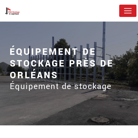
Panneau de gestion des cookies
ÉQUIPEMENT DE
STOCKAGE PRÈS DE
ORLÉANS
Équipement de stockage