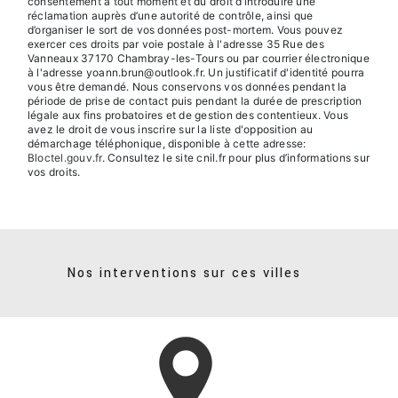
consentement à tout moment et du droit d’introduire une
réclamation auprès d’une autorité de contrôle, ainsi que
d’organiser le sort de vos données post-mortem. Vous pouvez
exercer ces droits par voie postale à l'adresse 35 Rue des
Vanneaux 37170 Chambray-les-Tours ou par courrier électronique
à l'adresse yoann.brun@outlook.fr. Un justificatif d'identité pourra
vous être demandé. Nous conservons vos données pendant la
période de prise de contact puis pendant la durée de prescription
légale aux fins probatoires et de gestion des contentieux. Vous
avez le droit de vous inscrire sur la liste d'opposition au
démarchage téléphonique, disponible à cette adresse:
Bloctel.gouv.fr
. Consultez le site cnil.fr pour plus d’informations sur
vos droits.
Nos interventions sur ces villes