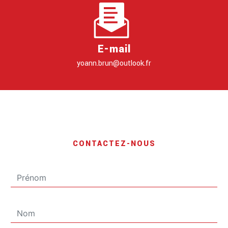
E-mail
yoann.brun@outlook.fr
CONTACTEZ-NOUS